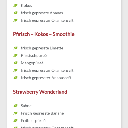
Kokos
frisch gepresste Ananas
frisch gepresster Orangensaft
Pfirisch – Kokos – Smoothie
frisch gepresste Limette
Pfirsischpureé
Mangopüreé
frisch gepresster Orangensaft
frisch gepresster Ananassaft
Strawberry Wonderland
Sahne
Frisch gepresste Banane
Erdbeerpüreé
frisch gepresster Orangensaft