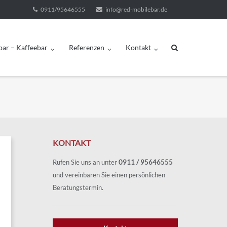
0911/95646555
info@red-mobilebar.de
bar – Kaffeebar
Referenzen
Kontakt
KONTAKT
Rufen Sie uns an unter
0911 / 95646555
und vereinbaren Sie einen persönlichen
Beratungstermin.