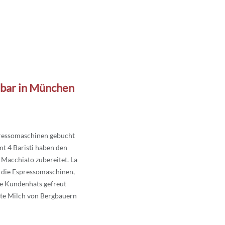
ebar in München
pressomaschinen gebucht
t 4 Baristi haben den
 Macchiato zubereitet. La
 die Espressomaschinen,
e Kundenhats gefreut
atte Milch von Bergbauern