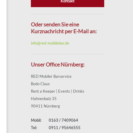
Kontakt
Oder senden Sie eine
Kurznachricht per E-Mail an:
info@red-mobilebar.de
Unser Office Nürnberg:
RED Mobiler Barservice
Bodo Claus
Rent a Keeper | Events | Drinks
Hahnenbalz 35
90411 Nürnberg
Mobil:
0163 / 7409064
Tel:
0911 / 95646555