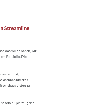
a Streamline
essomaschinen haben, wir
rem Portfolio. Die
turstabilität,
ns darüber, unseren
ffeegebuss bieten zu
em schönen Spielzeug den