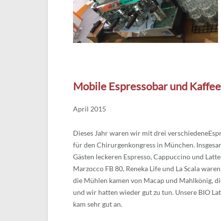
Mobile Espressobar und Kaffe
April 2015
Dieses Jahr waren wir mit drei verschiedeneEs
für den Chirurgenkongress in München. Insgesam
Gästen leckeren Espresso, Cappuccino und Latte
Marzocco FB 80, Reneka Life und La Scala waren
die Mühlen kamen von Macap und Mahlkönig, di
und wir hatten wieder gut zu tun. Unsere BIO L
kam sehr gut an.