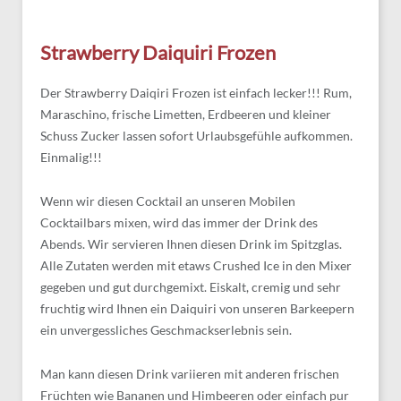
Strawberry Daiquiri Frozen
Der Strawberry Daiqiri Frozen ist einfach lecker!!! Rum,
Maraschino, frische Limetten, Erdbeeren und kleiner
Schuss Zucker lassen sofort Urlaubsgefühle aufkommen.
Einmalig!!!
Wenn wir diesen Cocktail an unseren Mobilen
Cocktailbars mixen, wird das immer der Drink des
Abends. Wir servieren Ihnen diesen Drink im Spitzglas.
Alle Zutaten werden mit etaws Crushed Ice in den Mixer
gegeben und gut durchgemixt. Eiskalt, cremig und sehr
fruchtig wird Ihnen ein Daiquiri von unseren Barkeepern
ein unvergessliches Geschmackserlebnis sein.
Man kann diesen Drink variieren mit anderen frischen
Früchten wie Bananen und Himbeeren oder einfach pur