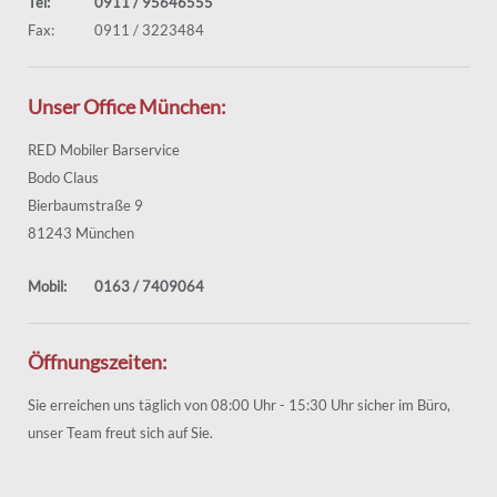
Tel:
0911 / 95646555
Fax:
0911 / 3223484
Unser Office München:
RED Mobiler Barservice
Bodo Claus
Bierbaumstraße 9
81243 München
Mobil:
0163 / 7409064
Öffnungszeiten:
Sie erreichen uns täglich von 08:00 Uhr - 15:30 Uhr sicher im Büro,
unser Team freut sich auf Sie.